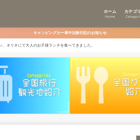
ホーム
カテゴ
Home
Categor
キャンピングカー車中泊旅行記のお知らせ
ン、ネリネにて大人のお子様ランチを食べてきました。