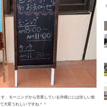
ます、モーニングから営業している沖縄にには珍しい飲
れて大変うれしいですね＾＾