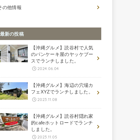
その他情報
最新の投稿
【沖縄グルメ】読谷村で人気
のパンケーキ屋のヤッケブー
スでランチしました。
2024.06.04
【沖縄グルメ】海辺の穴場カ
フェXYZでランチしました。
2023.11.08
【沖縄グルメ】読谷村隠れ家
的cafeホットロードでランチ
しました。
2023.11.05