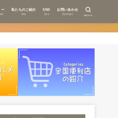
リー
私たちのご紹介
SNS
お問い合わせ
ies
We
Sns
Contact
SEARCH