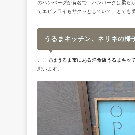
のハンバーグが有名で、
ハンバーグは柔ら
てエビフライもサクッとしていて、とても
うるまキッチン、ネリネの様
ここでは
うるま市にある洋食店うるまキッ
思います。