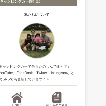
キャンピングカー旅行記
私たちについて
キャンピングカーで色々たのしんでま～す♪
YouTube、FaceBook、Twitter、Instagramなど
のSNSでも更新しています＾＾
HOME
私たちのご紹介