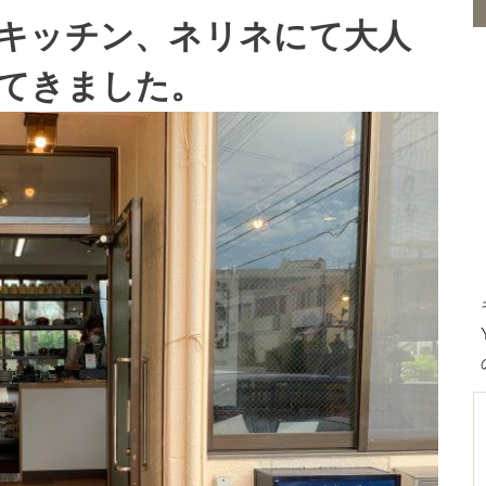
キッチン、ネリネにて大人
てきました。