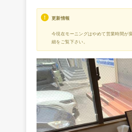
更新情報
今現在モーニングはやめて営業時間が
細をご覧下さい。