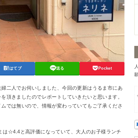
はてブ
送る
Pocket
願
夫婦二人でお伺いしました、今回の更新はうるま市にあ
チを頂きましたのでレポートしていきたいと思います。
イムでは無いので、情報が変わっていてもご了承くださ
コミは☆4.4と高評価になっていて、
大人のお子様ランチ