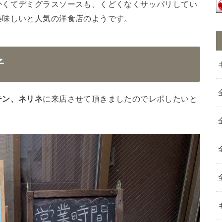
かくてデミグラスソースも、くどくなくサッパリしてい
美味し
いと人気の洋食店のようです。
子
チン、ネリネ
に来店させて頂きましたのでレポしたいと