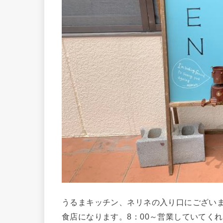
うるまキッチン、ネリネの入り口にござい
食店になります。8：00～営業していてく