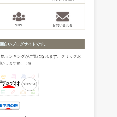
SNS
お問い合わせ
面白いブログサイトです。
人気ランキングがご覧になれます、クリックお
いしますm(__)m