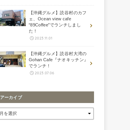
【沖縄グルメ】読谷村のカフ
ェ、Ocean view cafe
“89Coffee”でランチしまし
た！
2023.11.01
【沖縄グルメ】読谷村大湾の
Gohan Cafe『ナオキッチン』
でランチ！
2023.07.06
アーカイブ