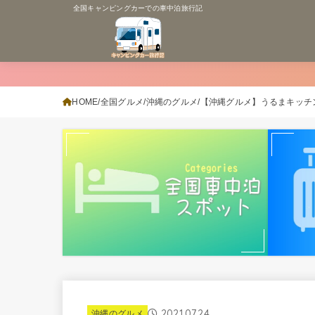
全国キャンピングカーでの車中泊旅行記
HOME
全国グルメ
沖縄のグルメ
【沖縄グルメ】うるまキッチ
2021.07.24
沖縄のグルメ