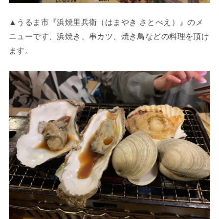
▲うるま市『浜焼里兵衛（はまやき さとべえ）』のメ
ニューです、浜焼き、串カツ、焼き鳥などの料理を頂け
ます。