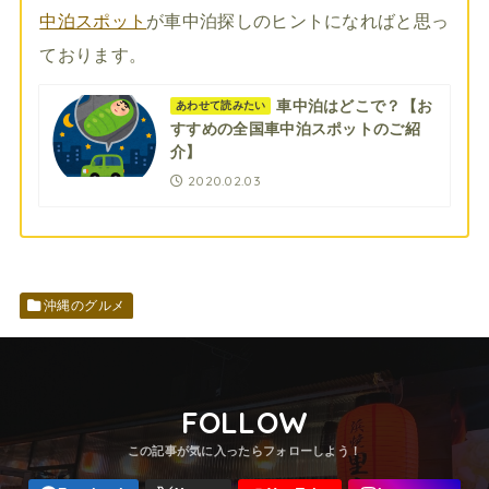
中泊スポット
が車中泊探しのヒントになればと思っ
ております。
車中泊はどこで？【お
あわせて読みたい
すすめの全国車中泊スポットのご紹
介】
2020.02.03
沖縄のグルメ
FOLLOW