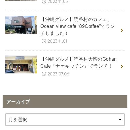
2023.11.05
【沖縄グルメ】読谷村のカフェ、
Ocean view cafe “89Coffee”でラン
チしました！
2023.11.01
【沖縄グルメ】読谷村大湾のGohan
Cafe『ナオキッチン』でランチ！
2023.07.06
アーカイブ