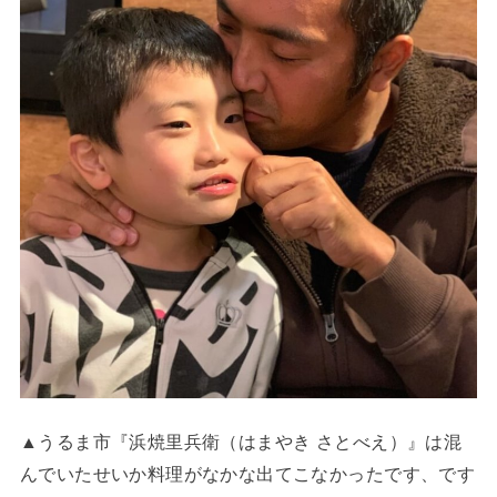
▲うるま市『浜焼里兵衛（はまやき さとべえ）』は混
んでいたせいか料理がなかな出てこなかったです、です