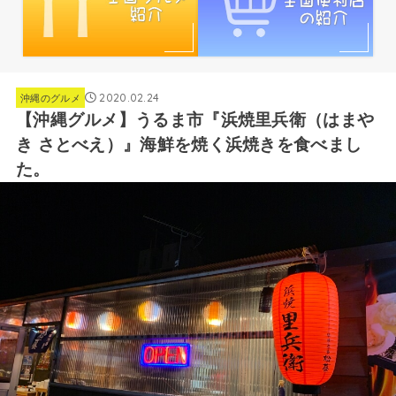
2020.02.24
沖縄のグルメ
【沖縄グルメ】うるま市『浜焼里兵衛（はまや
き さとべえ）』海鮮を焼く浜焼きを食べまし
た。