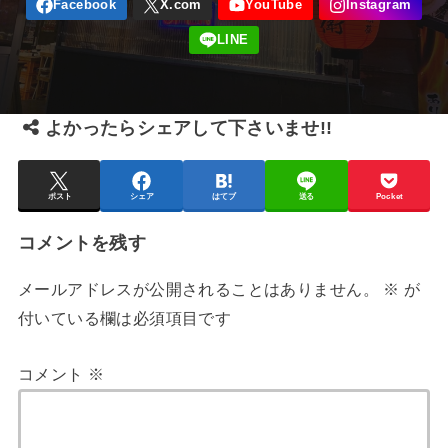
よかったらシェアして下さいませ!!
ポスト
シェア
はてブ
送る
Pocket
コメントを残す
メールアドレスが公開されることはありません。
※
が
付いている欄は必須項目です
コメント
※