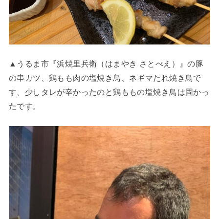
▲うるま市『浜焼里兵衛（はまやき さとべえ）』の豚
の串カツ、鶏もも肉の塩焼き鳥、ネギマたれ焼き鳥で
す、少しタレが辛かったのと鶏ももの塩焼き鳥は固かっ
たです。