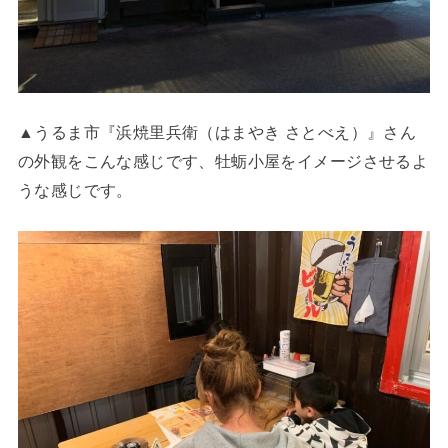
▲うるま市『浜焼里兵衛（はまやき さとべえ）』さん
の外観をこんな感じです、牡蛎小屋をイメージさせるよ
うな感じです。