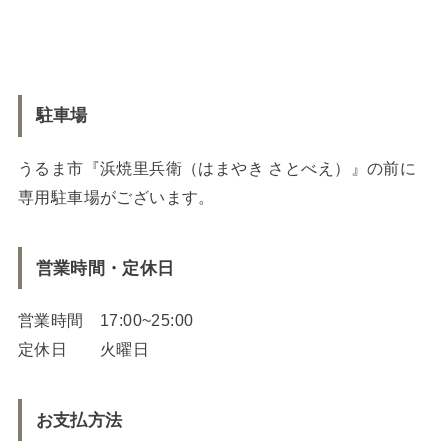
駐車場
うるま市『浜焼里兵衛（はまやき さとべえ）』の前に
専用駐車場がございます。
営業時間・定休日
営業時間 17:00~25:00
定休日 火曜日
お支払方法