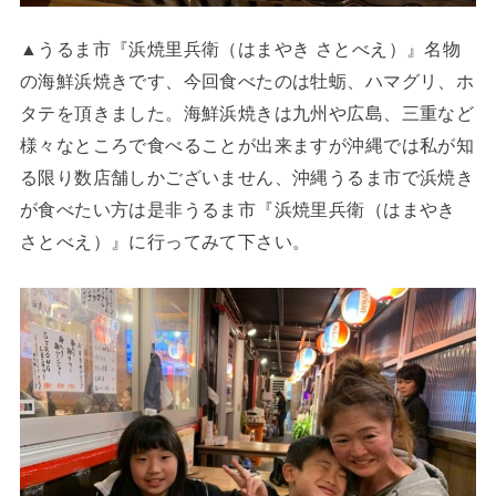
▲うるま市『浜焼里兵衛（はまやき さとべえ）』名物
の海鮮浜焼きです、今回食べたのは牡蛎、ハマグリ、ホ
タテを頂きました。海鮮浜焼きは九州や広島、三重など
様々なところで食べることが出来ますが沖縄では私が知
る限り数店舗しかございません、沖縄うるま市で浜焼き
が食べたい方は是非うるま市『浜焼里兵衛（はまやき
さとべえ）』に行ってみて下さい。