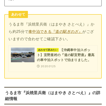
あわせて
うるま市『浜焼里兵衛（はまやき さとべえ）』か
ら約25分で
車中泊できる『道の駅ぎのざ』
がござ
いますので合わせてご確認下さい。
【沖縄車中泊スポッ
あわせて読みたい
ト】宜野座村の『道の駅宜野座』最高
の車中泊スポットで泊まりました。
2020.01.25
うるま市『浜焼里兵衛（はまやき さとべえ）』の詳
細情報