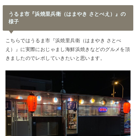
うるま市『浜焼里兵衛（はまやき さとべえ）』の
様子
こちらではうるま市『浜焼里兵衛（はまやき さとべ
え）』に実際におじゃまし海鮮浜焼きなどのグルメを頂
きましたのでレポしていきたいと思います。