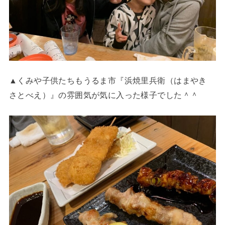
▲くみや子供たちもうるま市『浜焼里兵衛（はまやき
さとべえ）』の雰囲気が気に入った様子でした＾＾