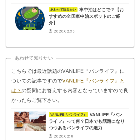
車中泊はどこで？【お
あわせて読みたい
すすめの全国車中泊スポットのご紹
介】
2020.02.03
あわせて知りたい
こちらでは最近話題のVANLIFE『バンライフ』に
ついての記事ですので
VANLIFE『バンライフ』と
は？
の疑問にお答えする内容となっていますので良
かったらご覧下さい。
VANLIFE『バン
VANLIFE『バンライフ』
ライフ』って何？日本でも話題になり
つつあるバンライフの魅力
2020.02.18