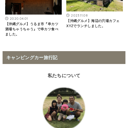
2023.11.08
2020.04.01
【沖縄グルメ】海辺の穴場カフェ
【沖縄グルメ】うるま市『串カツ
XYZでランチしました。
酒場ちゃうちゃう』で串カツ食べ
ました。
キャンピングカー旅行記
私たちについて