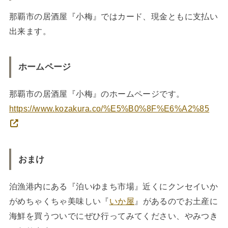
那覇市の居酒屋『小梅』ではカード、現金ともに支払い
出来ます。
ホームページ
那覇市の居酒屋『小梅』のホームページです。
https://www.kozakura.co/%E5%B0%8F%E6%A2%85
おまけ
泊漁港内にある『泊いゆまち市場』近くにクンセイいか
がめちゃくちゃ美味しい『
いか屋
』があるのでお土産に
海鮮を買うついでにぜひ行ってみてください、やみつき