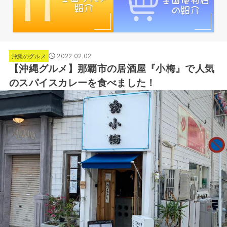
2022.02.02
沖縄のグルメ
【沖縄グルメ】那覇市の居酒屋『小梅』で人気
のスパイスカレーを食べました！