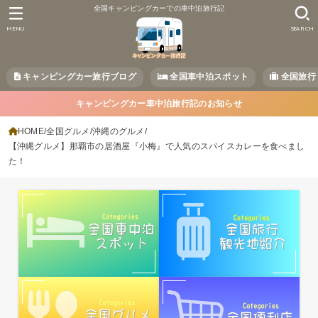
全国キャンピングカーでの車中泊旅行記
MENU
SEARCH
キャンピングカー旅行ブログ
全国車中泊スポット
全国旅行
キャンピングカー車中泊旅行記のお知らせ
HOME
全国グルメ
沖縄のグルメ
【沖縄グルメ】那覇市の居酒屋『小梅』で人気のスパイスカレーを食べまし
た！