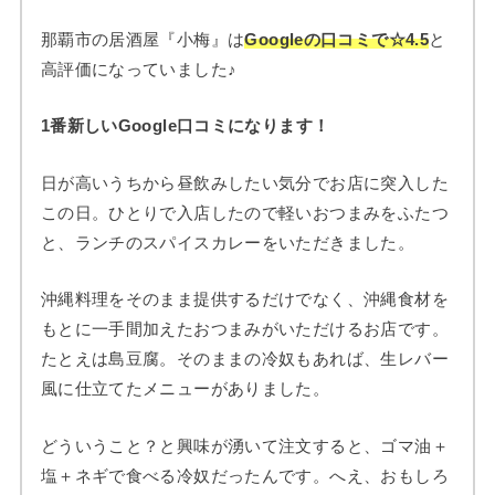
那覇市の居酒屋『小梅』は
Googleの口コミで☆4.5
と
高評価になっていました♪
1番新しいGoogle口コミになります！
日が高いうちから昼飲みしたい気分でお店に突入した
この日。ひとりで入店したので軽いおつまみをふたつ
と、ランチのスパイスカレーをいただきました。
沖縄料理をそのまま提供するだけでなく、沖縄食材を
もとに一手間加えたおつまみがいただけるお店です。
たとえは島豆腐。そのままの冷奴もあれば、生レバー
風に仕立てたメニューがありました。
どういうこと？と興味が湧いて注文すると、ゴマ油＋
塩＋ネギで食べる冷奴だったんです。へえ、おもしろ