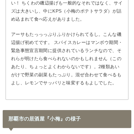
い！ ちくわの磯辺揚げも一般的なそれではなく、サイ
ズは大きいし、中にKPS（小梅のポテトサラダ）が詰
め込まれて食べ応えがありました。
アーサもたっっっぷりふりかけられてるし。こんな磯
辺揚げ初めてです。 スパイスカレーはマンボウ期間・
緊急事態宣言期間に提供されているランチなので、そ
れらが明けたら食べられないのかもしれません（この
あたり、ちょっとよくわからないです）。2種類あい
がけで野菜の副菜もたっぷり。混ぜ合わせて食べるも
よし、レモンでサッパリと味変するもよしでした。
那覇市の居酒屋『小梅』の様子