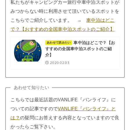
私たちがキャンピングカー旅行中車中泊スポットが
みつからない時に利用させて頂いているスポットを
こちらでご紹介しています。 →
車中泊はどこ
で？【おすすめの全国車中泊スポットのご紹介】
車中泊はどこで？【お
あわせて読みたい
すすめの全国車中泊スポットのご紹
介】
2020.02.03
あわせて知りたい
こちらでは最近話題のVANLIFE『バンライフ』に
ついての記事ですので
VANLIFE『バンライフ』と
は？
の疑問にお答えする内容となっていますので良
かったらご覧下さい。