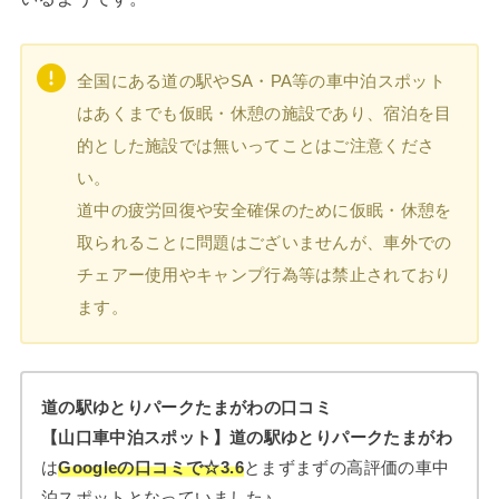
全国にある道の駅やSA・PA等の車中泊スポット
はあくまでも仮眠・休憩の施設であり、宿泊を目
的とした施設では無いってことはご注意くださ
い。
道中の疲労回復や安全確保のために仮眠・休憩を
取られることに問題はございませんが、車外での
チェアー使用やキャンプ行為等は禁止されており
ます。
道の駅ゆとりパークたまがわの口コミ
【山口車中泊スポット】道の駅ゆとりパークたまがわ
は
Googleの口コミで☆3.6
とまずまずの高評価の車中
泊スポットとなっていました♪