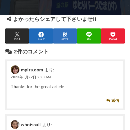
よかったらシェアして下さいませ!!
ポスト
シェア
はてブ
送る
Pocket
2件のコメント
mplrs.com
より:
2023年1月22日 2:23 AM
Thanks for the great article!
返信
whoiscall
より: