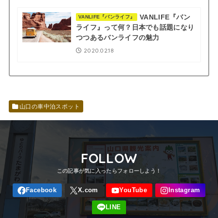
VANLIFE『バン
VANLIFE『バンライフ』
ライフ』って何？日本でも話題になり
つつあるバンライフの魅力
2020.02.18
山口の車中泊スポット
FOLLOW