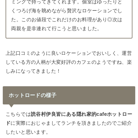
ミングで持ってきてくれます。個室はゆったりと
くつろげ海を眺めながら贅沢なロケーションでし
た。このお値段でこれだけのお料理があり◎次は
両親を是非連れて行こうと思いました。
上記口コミのように良いロケーションでおいしく、運営
している方の人柄が大変好評のカフェのようですね、楽
しみになってきました！
ホットロードの様子
こちらでは
読谷村伊良皆にある隠れ家的cafeホットロー
ド
に実際におじゃましてランチを頂きましたのでご紹介
したいと思います。