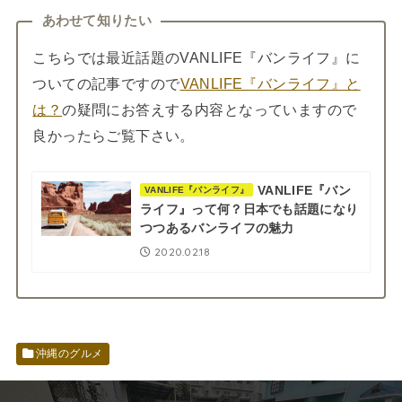
あわせて知りたい
こちらでは最近話題のVANLIFE『バンライフ』に
ついての記事ですので
VANLIFE『バンライフ』と
は？
の疑問にお答えする内容となっていますので
良かったらご覧下さい。
VANLIFE『バン
VANLIFE『バンライフ』
ライフ』って何？日本でも話題になり
つつあるバンライフの魅力
2020.02.18
沖縄のグルメ