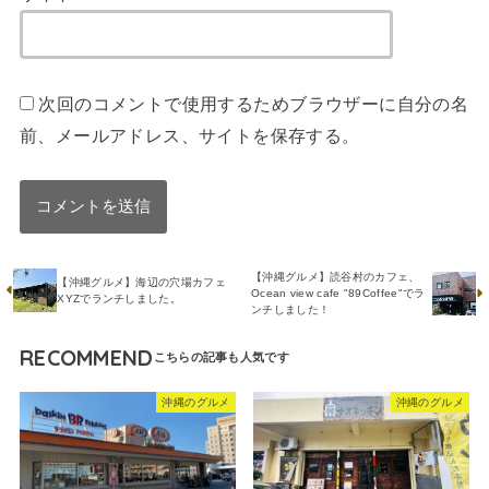
次回のコメントで使用するためブラウザーに自分の名
前、メールアドレス、サイトを保存する。
【沖縄グルメ】読谷村のカフェ、
【沖縄グルメ】海辺の穴場カフェ
Ocean view cafe "89Coffee"でラ
XYZでランチしました。
ンチしました！
RECOMMEND
沖縄のグルメ
沖縄のグルメ