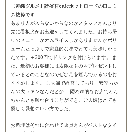
【沖縄グルメ】読谷村cafeホットロード
の口コミ
の抜粋です！
あまり人が入らないからなのかスタッフさんより
先に看板犬がお出迎えしてくれました。お持ち帰
りのメニューがオムライスしかありませんがボリ
ュームたっぷりで家庭的な味でとても美味しかっ
たです。＋200円でドリンクも付けられます。 ま
た、最初のお客様には素敵なものをプレゼントし
ているとのことなのでぜひ足を運んでみるのをお
すすめします。 ご夫婦で経営しており、安室ちゃ
んの大ファンなんだとか… 隠れ家的なお店でわん
ちゃんとも触れ合うことができ、ご夫婦はとても
優しく愛想のいい方でした。
お料理はそれに合わせて店員さんがベストなタイ