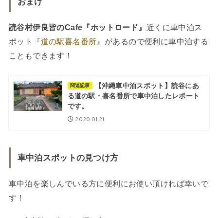
おまけ
読谷村伊良皆のCafe『ホットロード』
近くに車中泊ス
ポット『
道の駅喜名番所
』があるので便利に車中泊する
こともできます！
【沖縄車中泊スポット】読谷にあ
関連記事
る道の駅・喜名番所で車中泊したレポート
です。
2020.01.21
車中泊スポットの見つけ方
車中泊を楽しんでいる方に便利にお使い頂ければ幸いで
す！