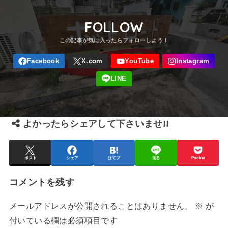
FOLLOW
よかったらシェアして下さいませ!!
ポスト
シェア
はてブ
送る
Pocket
コメントを残す
メールアドレスが公開されることはありません。
※
が
付いている欄は必須項目です