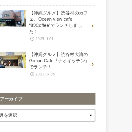
【沖縄グルメ】読谷村のカフ
ェ、Ocean view cafe
“89Coffee”でランチしまし
た！
2023.11.01
【沖縄グルメ】読谷村大湾の
Gohan Cafe『ナオキッチン』
でランチ！
2023.07.06
アーカイブ