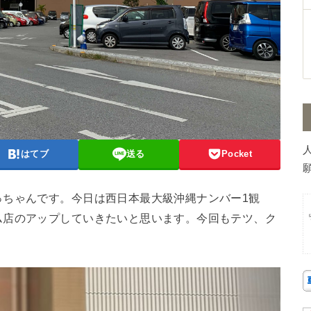
はてブ
送る
Pocket
願
っちゃんです。今日は西日本最大級沖縄ナンバー1観
ム店のアップしていきたいと思います。今回もテツ、ク