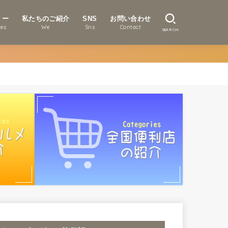
リー
私たちのご紹介
SNS
お問い合わせ
ies
We
Sns
Contact
SEARCH