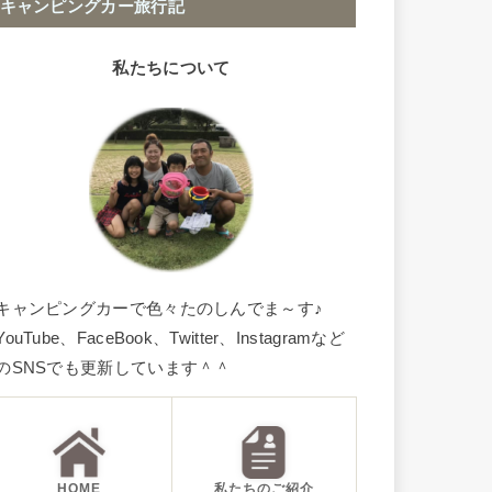
キャンピングカー旅行記
私たちについて
キャンピングカーで色々たのしんでま～す♪
YouTube、FaceBook、Twitter、Instagramなど
のSNSでも更新しています＾＾
HOME
私たちのご紹介