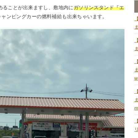
とめることが出来ますし、敷地内に
ガソリンスタンド『エ
キャンピングカーの燃料補給も出来ちゃいます。
w
m