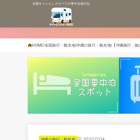
全国キャンピングカーでの車中泊旅行記
HOME
全国旅行・観光地
沖縄の旅行・観光地
【沖縄旅行・観
2020.01.14
沖縄の旅行・観光地