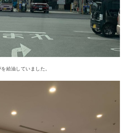
がを給油していました。