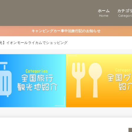
ホーム
カテゴ
Home
Categor
キャンピングカー車中泊旅行記のお知らせ
光】イオンモールライカムでショッピング