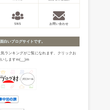
SNS
お問い合わせ
面白いブログサイトです。
人気ランキングがご覧になれます、クリックお
いしますm(__)m