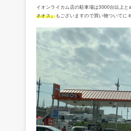
イオンライカム店の駐車場は3000台以上
ネオス』
もございますので買い物ついてに