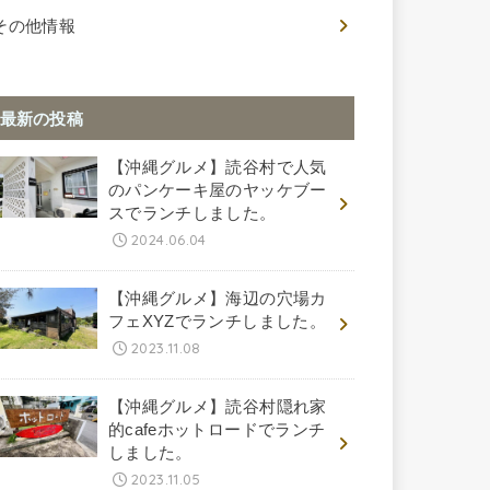
その他情報
最新の投稿
【沖縄グルメ】読谷村で人気
のパンケーキ屋のヤッケブー
スでランチしました。
2024.06.04
【沖縄グルメ】海辺の穴場カ
フェXYZでランチしました。
2023.11.08
【沖縄グルメ】読谷村隠れ家
的cafeホットロードでランチ
しました。
2023.11.05