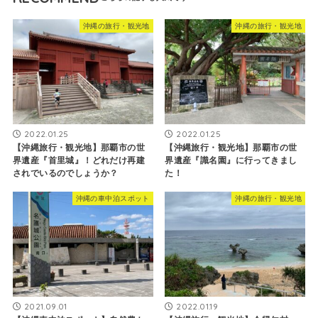
沖縄の旅行・観光地
沖縄の旅行・観光地
2022.01.25
2022.01.25
【沖縄旅行・観光地】那覇市の世
【沖縄旅行・観光地】那覇市の世
界遺産『首里城』！どれだけ再建
界遺産『識名園』に行ってきまし
されでいるのでしょうか？
た！
沖縄の車中泊スポット
沖縄の旅行・観光地
2021.09.01
2022.01.19