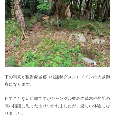
下の写真が根謝銘城跡（根謝銘グスク）メインの大城御
嶽になります。
何てことない距離ですがジャングル並みの草木や勾配の
高い階段に思ったよりつかれましたが、楽しい体験にな
りました。