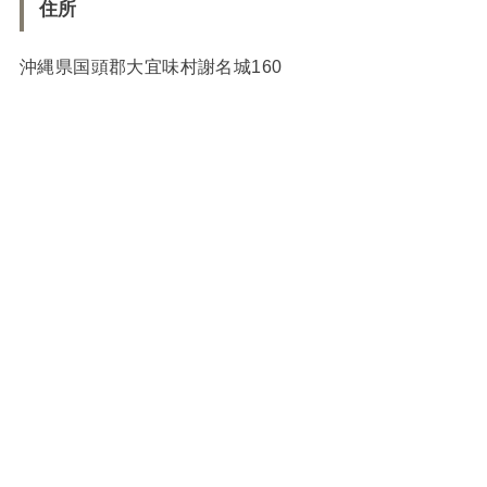
住所
沖縄県国頭郡大宜味村謝名城160