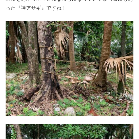
った『神アサギ』ですね！