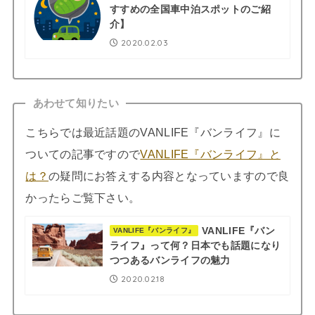
すすめの全国車中泊スポットのご紹
介】
2020.02.03
あわせて知りたい
こちらでは最近話題のVANLIFE『バンライフ』に
ついての記事ですので
VANLIFE『バンライフ』と
は？
の疑問にお答えする内容となっていますので良
かったらご覧下さい。
VANLIFE『バン
VANLIFE『バンライフ』
ライフ』って何？日本でも話題になり
つつあるバンライフの魅力
2020.02.18