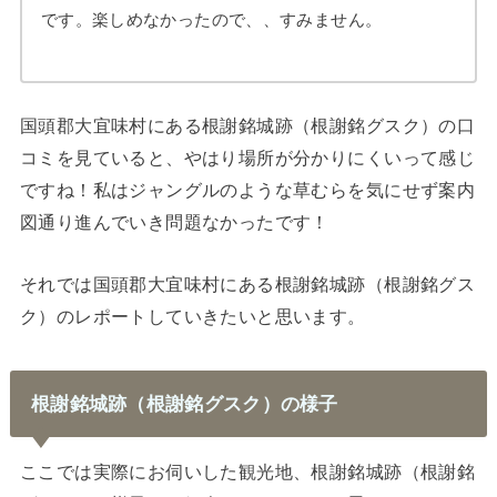
です。楽しめなかったので、、すみません。
国頭郡大宜味村にある根謝銘城跡（根謝銘グスク）の口
コミを見ていると、やはり場所が分かりにくいって感じ
ですね！私はジャングルのような草むらを気にせず案内
図通り進んでいき問題なかったです！
それでは国頭郡大宜味村にある根謝銘城跡（根謝銘グス
ク）のレポートしていきたいと思います。
根謝銘城跡（根謝銘グスク）の様子
ここでは実際にお伺いした観光地、根謝銘城跡（根謝銘