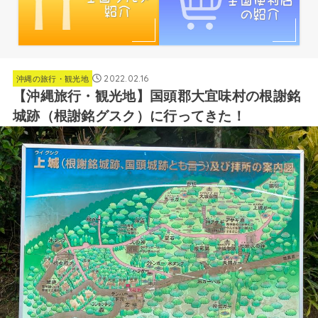
2022.02.16
沖縄の旅行・観光地
【沖縄旅行・観光地】国頭郡大宜味村の根謝銘
城跡（根謝銘グスク）に行ってきた！