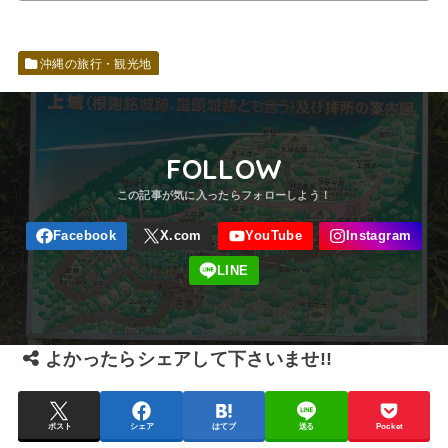
沖縄の旅行・観光地
FOLLOW
よかったらシェアして下さいませ!!
ポスト
シェア
はてブ
送る
Pocket