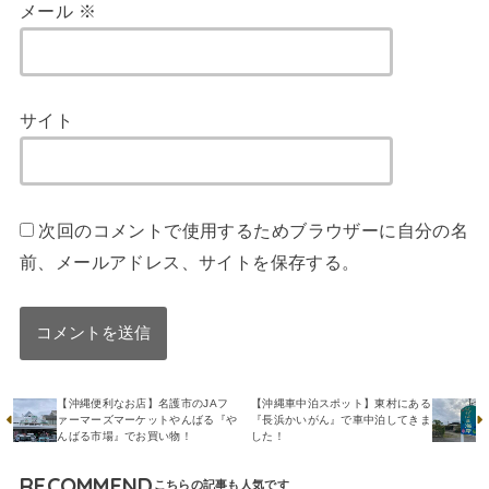
メール
※
サイト
次回のコメントで使用するためブラウザーに自分の名
前、メールアドレス、サイトを保存する。
【沖縄便利なお店】名護市のJAフ
【沖縄車中泊スポット】東村にある
ァーマーズマーケットやんばる『や
『長浜かいがん』で車中泊してきま
んばる市場』でお買い物！
した！
RECOMMEND