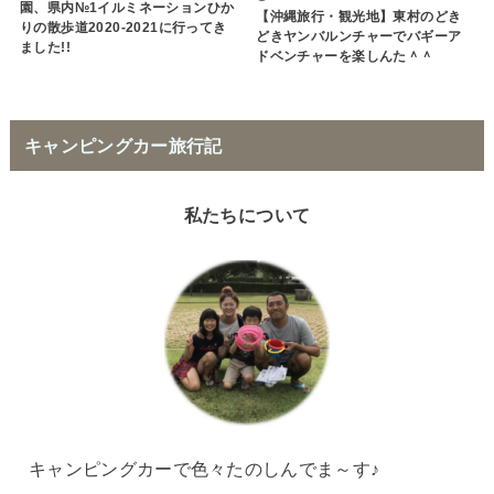
園、県内№1イルミネーションひか
【沖縄旅行・観光地】東村のどき
りの散歩道2020-2021に行ってき
どきヤンバルンチャーでバギーア
ました!!
ドベンチャーを楽しんた＾＾
キャンピングカー旅行記
私たちについて
キャンピングカーで色々たのしんでま～す♪