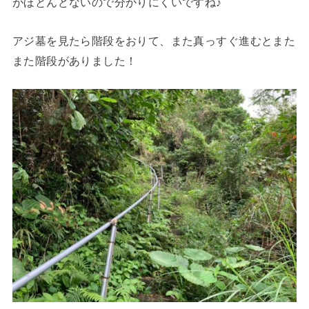
がほとんどないので分かりにくいですね♪
アジ墓を見たら階段をおりて、また真っすぐ進むとまた
また階段がありました！