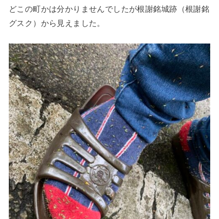
どこの町かは分かりませんでしたが根謝銘城跡（根謝銘
グスク）から見えました。