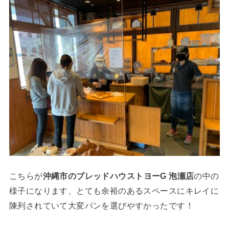
こちらが
沖縄市のブレッドハウストヨーG 泡瀬店
の中の
様子になります、とても余裕のあるスペースにキレイに
陳列されていて大変パンを選びやすかったです！