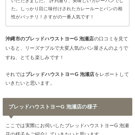
いただきました。 評判通り、美味しいカレーパンでし
た。しっかり目に味付けされたカレールーとパンの相
性がバッチリ！さすがの一番人気です！
沖縄市のブレッドハウストヨーG 泡瀬店
の口コミを見て
いると、リーズナブルで大変人気のパン屋さんのようで
すね、とても楽しみです！
それでは
ブレッドハウストヨーG 泡瀬店
をレポートして
いきたいと思います。
ブレッドハウストヨーG 泡瀬店の様子
ここでは実際にお伺いしたブレッドハウストヨーG 泡瀬
店の様子をご紹介していきたいと思います。