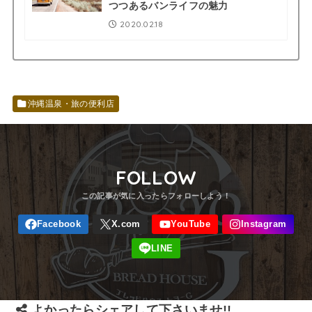
つつあるバンライフの魅力
2020.02.18
沖縄温泉・旅の便利店
FOLLOW
よかったらシェアして下さいませ!!