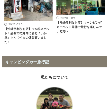
2020.01.19
【沖縄便利なお店】キャンピング
2022.02.01
カーペット同伴で旅行を楽しんで
【沖縄便利なお店】マル秘スポッ
いる方へ
ト！那覇市の港内にある『いか
屋』さんでイカの燻製買いまし
た！
キャンピングカー旅行記
私たちについて