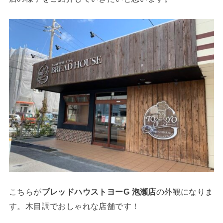
こちらが
ブレッドハウストヨーG 泡瀬店
の外観になりま
す。木目調でおしゃれな店舗です！