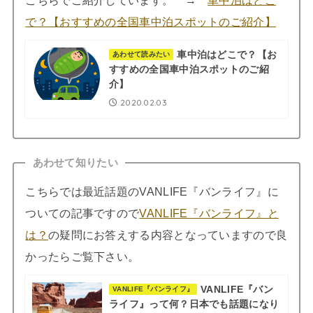
で？【おすすめの全国車中泊スポットのご紹介】
車中泊はどこで？【お
あわせて読みたい
すすめの全国車中泊スポットのご紹
介】
2020.02.03
あわせて知りたい
こちらでは最近話題のVANLIFE『バンライフ』に
ついての記事ですので
VANLIFE『バンライフ』と
は？
の疑問にお答えする内容となっていますので良
かったらご覧下さい。
VANLIFE『バン
VANLIFE『バンライフ』
ライフ』って何？日本でも話題になり