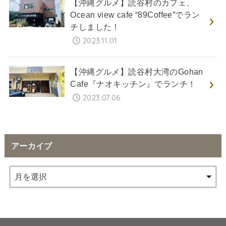
【沖縄グルメ】読谷村のカフェ、
Ocean view cafe “89Coffee”でラン
チしました！
2023.11.01
【沖縄グルメ】読谷村大湾のGohan
Cafe『ナオキッチン』でランチ！
2023.07.06
アーカイブ