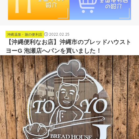
2022.02.25
沖縄温泉・旅の便利店
【沖縄便利なお店】沖縄市のブレッドハウスト
ヨーG 泡瀬店へパンを買いました！