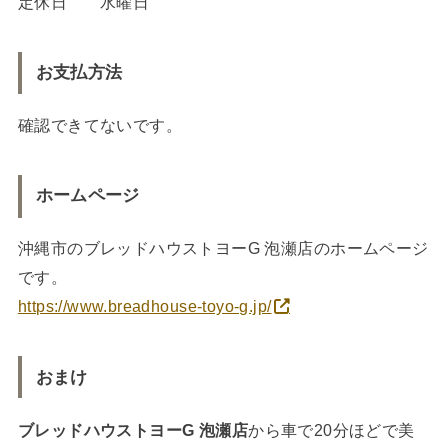
定休日 水曜日
お支払方法
確認できてないです。
ホームページ
沖縄市のブレッドハウストヨーG 泡瀬店のホームページ
です。
https://www.breadhouse-toyo-g.jp/
おまけ
ブレッドハウストヨーG 泡瀬店
から車で20分ほどで美