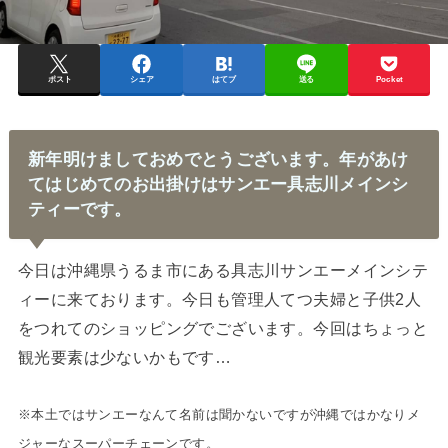
ポスト
シェア
はてブ
送る
Pocket
新年明けましておめでとうございます。年があけ
てはじめてのお出掛けはサンエー具志川メインシ
ティーです。
今日は沖縄県うるま市にある具志川サンエーメインシテ
ィーに来ております。今日も管理人てつ夫婦と子供2人
をつれてのショッピングでございます。今回はちょっと
観光要素は少ないかもです…
※本土ではサンエーなんて名前は聞かないですが沖縄ではかなりメ
ジャーなスーパーチェーンです。