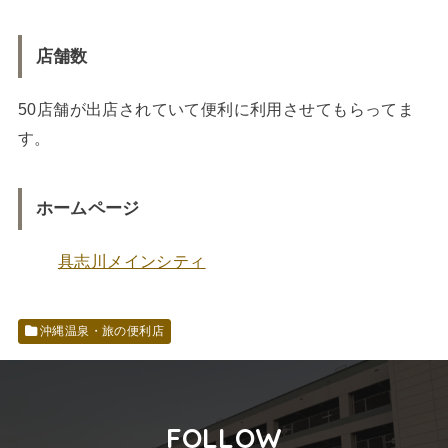
店舗数
50店舗が出店されていて便利に利用させてもらってま
す。
ホームページ
具志川メインシティ
沖縄温泉・旅の便利店
FOLLOW