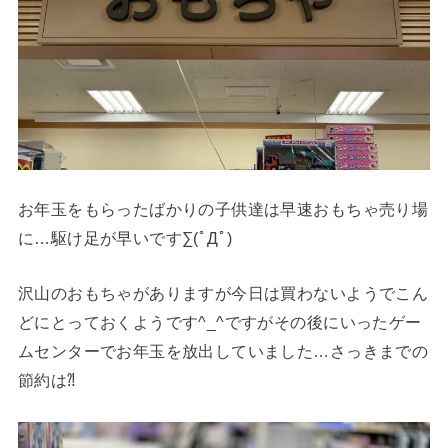
お年玉をもらったばかりの子供達は早速おもちゃ売り場
に…駆け足が早いです∑(ﾟДﾟ)
沢山のおもちゃがありますが今日は買わないようでこん
どにとっておくようです^_^ですがその後にいったゲー
ムセンターでお年玉を放出していました…さっきまでの
節約は⁈