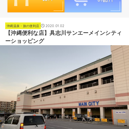
2020.01.02
沖縄温泉・旅の便利店
【沖縄便利な店】具志川サンエーメインシティ
ーショッピング