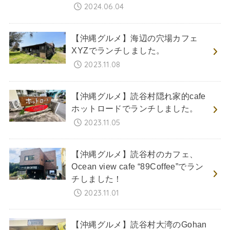
2024.06.04
【沖縄グルメ】海辺の穴場カフェ
XYZでランチしました。
2023.11.08
【沖縄グルメ】読谷村隠れ家的cafe
ホットロードでランチしました。
2023.11.05
【沖縄グルメ】読谷村のカフェ、
Ocean view cafe “89Coffee”でラン
チしました！
2023.11.01
【沖縄グルメ】読谷村大湾のGohan