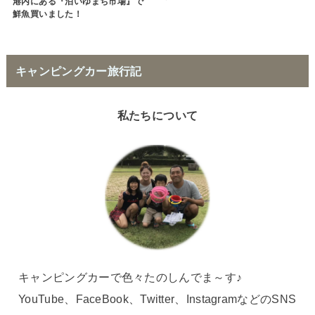
港内にある『泊いゆまち市場』で
鮮魚買いました！
キャンピングカー旅行記
私たちについて
キャンピングカーで色々たのしんでま～す♪
YouTube、FaceBook、Twitter、InstagramなどのSNS