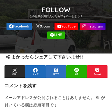
FOLLOW
よかったらシェアして下さいませ!!
ポスト
シェア
はてブ
送る
Pocket
コメントを残す
メールアドレスが公開されることはありません。
※
が
付いている欄は必須項目です