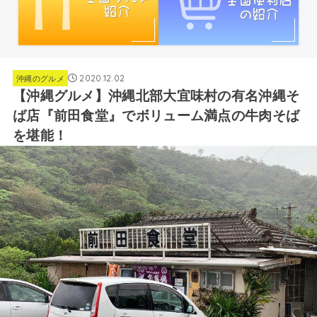
2020.12.02
沖縄のグルメ
【沖縄グルメ】沖縄北部大宜味村の有名沖縄そ
ば店『前田食堂』でボリューム満点の牛肉そば
を堪能！