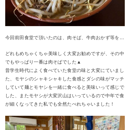
今回前田食堂で頂いたのは、肉そば、牛肉おかず等を…
どれもめちゃくちゃ美味しく大変お勧めですが、その中
でもやっぱり一番は肉そばでした▲
昔学生時代によく食べていた食堂の味と大変にていまし
た、モヤシのシャキシャキした食感とダシの味がマッチ
していて麺とモヤシを一緒に食べると美味いって感じで
した、またモヤシが大変沢山はいっているので中年で食
が細くなってきた私でも全然たべれちゃいました！