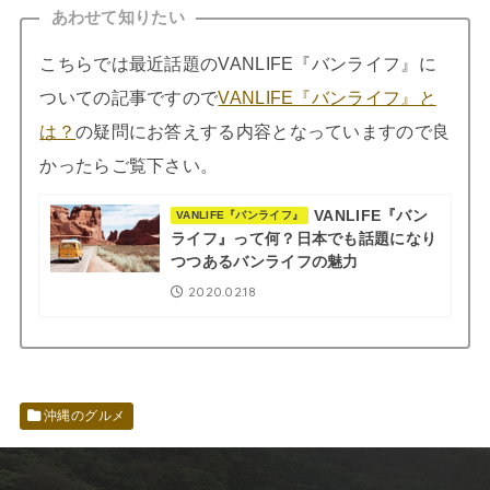
あわせて知りたい
こちらでは最近話題のVANLIFE『バンライフ』に
ついての記事ですので
VANLIFE『バンライフ』と
は？
の疑問にお答えする内容となっていますので良
かったらご覧下さい。
VANLIFE『バン
VANLIFE『バンライフ』
ライフ』って何？日本でも話題になり
つつあるバンライフの魅力
2020.02.18
沖縄のグルメ