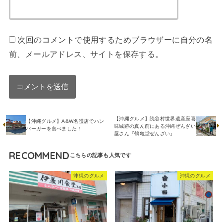
次回のコメントで使用するためブラウザーに自分の名
前、メールアドレス、サイトを保存する。
【沖縄グルメ】読谷村世界遺産座喜
【沖縄グルメ】A&W名護店でハン
味城跡の真ん前にある沖縄ぜんざい
バーガーを食べました！
屋さん『鶴亀堂ぜんざい』
RECOMMEND
沖縄のグルメ
沖縄のグルメ