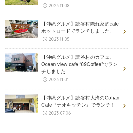
2023.11.08
【沖縄グルメ】読谷村隠れ家的cafe
ホットロードでランチしました。
2023.11.05
【沖縄グルメ】読谷村のカフェ、
Ocean view cafe “89Coffee”でラン
チしました！
2023.11.01
【沖縄グルメ】読谷村大湾のGohan
Cafe『ナオキッチン』でランチ！
2023.07.06