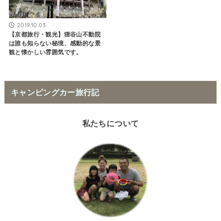
2019.10.03
【京都旅行・観光】狸谷山不動院
は誰も知らない秘境、感動的な景
観と懐かしい雰囲気です。
キャンピングカー旅行記
私たちについて