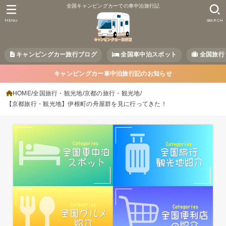
全国キャンピングカーでの車中泊旅行記
MENU
SEARCH
キャンピングカー旅行ブログ
全国車中泊スポット
全国旅行
キャンピングカー車中泊旅行記のお知らせ
HOME
全国旅行・観光地
京都の旅行・観光地
【京都旅行・観光地】伊根町の舟屋群を見に行ってきた！