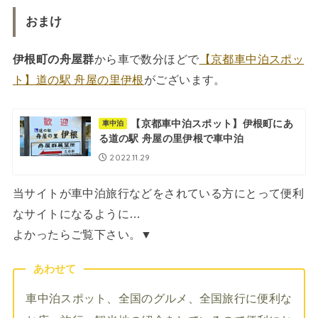
おまけ
伊根町の舟屋群
から車で数分ほどで
【京都車中泊スポッ
ト】道の駅 舟屋の里伊根
がございます。
【京都車中泊スポット】伊根町にあ
車中泊
る道の駅 舟屋の里伊根で車中泊
2022.11.29
当サイトが車中泊旅行などをされている方にとって便利
なサイトになるように…
よかったらご覧下さい。▼
あわせて
車中泊スポット、全国のグルメ、全国旅行に便利な