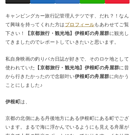
キャンピングカー旅行記管理人テツです、だれ？！なん
て興味を持ってくれた方は
プロフィール
もあわせてご覧
下さい！
【京都旅行・観光地】伊根町の舟屋群
に観光し
てきましたのでレポートしていきたいと思います。
私自身映画の釣りバカ日誌が好きで、そのロケ地として
使われていた
【京都旅行・観光地】伊根町の舟屋群
に昔
から行きたかったので念願叶い
伊根町の舟屋群
に向かう
ことにしました♪
伊根町
は、
京都の北側にある丹後地方にある伊根町にある町でござ
います。まるで海に浮かんでいるようにも見える舟屋が