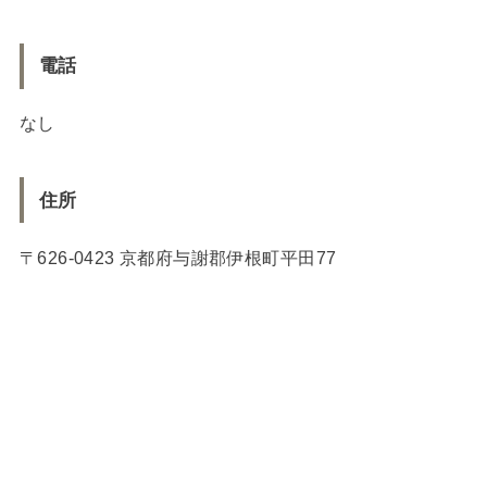
電話
なし
住所
〒626-0423 京都府与謝郡伊根町平田77