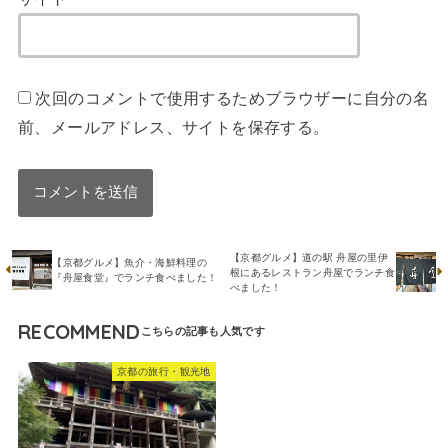
次回のコメントで使用するためブラウザーに自分の名
前、メールアドレス、サイトを保存する。
【京都グルメ】道の駅 舟屋の里伊
【京都グルメ】魚介・海鮮料理の
根にあるレストラン舟屋でランチ食
『舟屋食堂』でランチ食べました！
べました！
RECOMMEND
京都の旅行・観光地