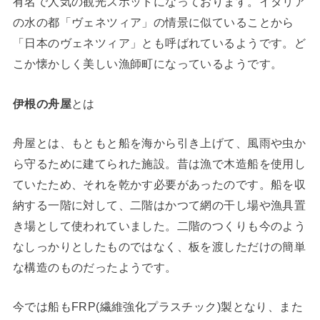
有名で人気の観光スポットになっております。イタリア
の水の都「ヴェネツィア」の情景に似ていることから
「日本のヴェネツィア」とも呼ばれているようです。ど
こか懐かしく美しい漁師町になっているようです。
伊根の舟屋
とは
舟屋とは、もともと船を海から引き上げて、風雨や虫か
ら守るために建てられた施設。昔は漁で木造船を使用し
ていたため、それを乾かす必要があったのです。船を収
納する一階に対して、二階はかつて網の干し場や漁具置
き場として使われていました。二階のつくりも今のよう
なしっかりとしたものではなく、板を渡しただけの簡単
な構造のものだったようです。
今では船もFRP(繊維強化プラスチック)製となり、また