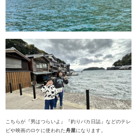
こちらが『男はつらいよ』『釣りバカ日誌』などのテレ
ビや映画のロケに使われた
舟屋
になります。