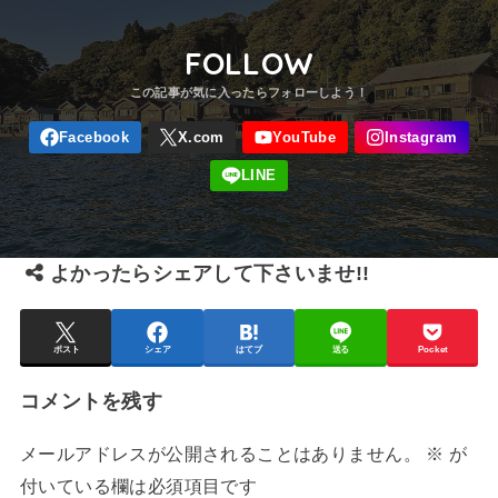
FOLLOW
よかったらシェアして下さいませ!!
ポスト
シェア
はてブ
送る
Pocket
コメントを残す
メールアドレスが公開されることはありません。
※
が
付いている欄は必須項目です