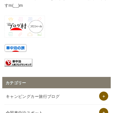
すm(__)m
カテゴリー
キャンピングカー旅行ブログ
全国車中泊スポット