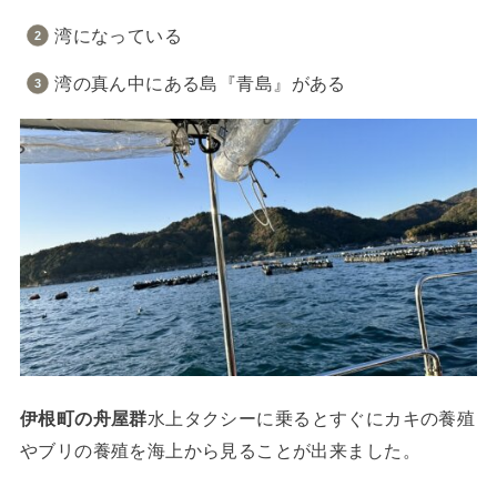
湾になっている
湾の真ん中にある島『青島』がある
伊根町の舟屋群
水上タクシーに乗るとすぐにカキの養殖
やブリの養殖を海上から見ることが出来ました。