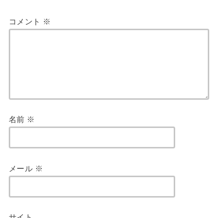
コメント
※
名前
※
メール
※
サイト