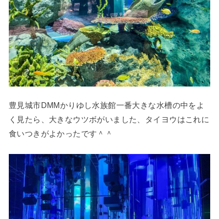
豊見城市DMMかりゆし水族館一番大きな水槽の中をよ
く見たら、大きなウツボがいました、タイヨウはこれに
食いつきがよかったです＾＾