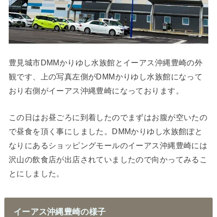
豊見城市DMMかりゆし水族館とイーアス沖縄豊崎の外
観です、上の写真左側がDMMかりゆし水族館になって
おり右側がイーアス沖縄豊崎になっております。
この日はお昼ごろに到着したのでまずはお腹が空いたの
で昼食を頂く事にしました。DMMかりゆし水族館ぼと
なりにあるショッピングモールのイーアス沖縄豊崎には
沢山の飲食店が出店されていましたので向かってみるこ
とにしました。
イーアス沖縄豊崎の様子