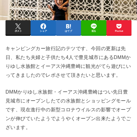
ポスト
シェア
はてブ
送る
Pocket
キャンピングカー旅行記のテツです、今回の更新は先
日、私たち夫婦と子供たち4人で豊見城市にあるDMMか
りゆし水族館とイーアス沖縄豊崎に観光がてら遊びにい
ってきましたのでレポさせて頂きたいと思います。
DMMかりゆし水族館・イーアス沖縄豊崎はつい先日豊
見城市にオープンしたての水族館とショッピングモール
です、現在進行中の新型コロナウイルスの影響でオープ
ンが伸びていたようでようやくオープン出来たようでご
ざいます。