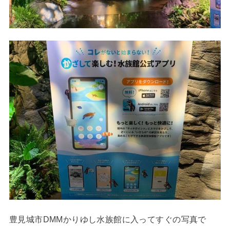
豊見城市DMMかりゆし水族館に入ってすぐの写真で