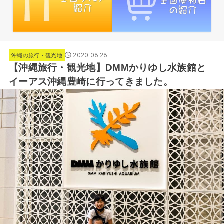
2020.06.26
沖縄の旅行・観光地
【沖縄旅行・観光地】DMMかりゆし水族館と
イーアス沖縄豊崎に行ってきました。