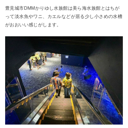
豊見城市DMMかりゆし水族館は美ら海水族館とはちが
って淡水魚やワニ、カエルなどが居る少し小さめの水槽
がおおいい感じがします。