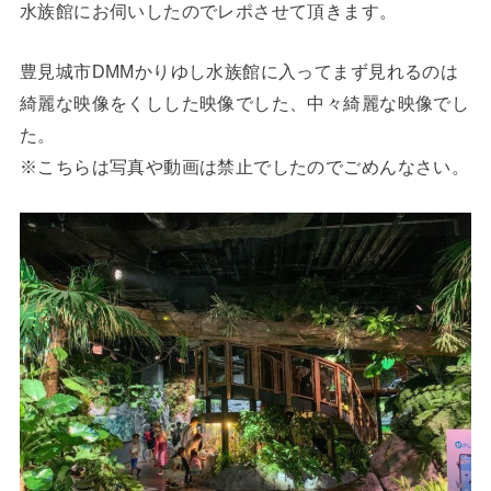
水族館にお伺いしたのでレポさせて頂きます。
豊見城市DMMかりゆし水族館に入ってまず見れるのは
綺麗な映像をくしした映像でした、中々綺麗な映像でし
た。
※こちらは写真や動画は禁止でしたのでごめんなさい。