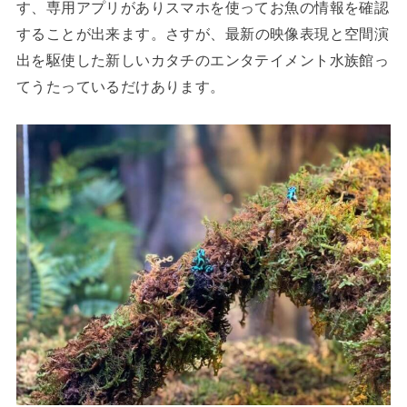
す、専用アプリがありスマホを使ってお魚の情報を確認
することが出来ます。さすが、
最新の映像表現と空間演
出を駆使した新しいカタチのエンタテイメント水族館っ
てうたっているだけあります。