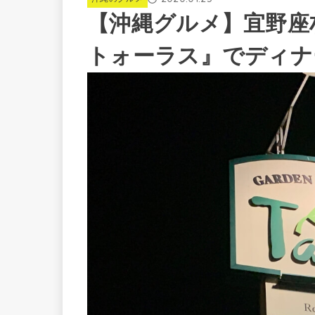
【沖縄グルメ】宜野座
トォーラス』でディナ