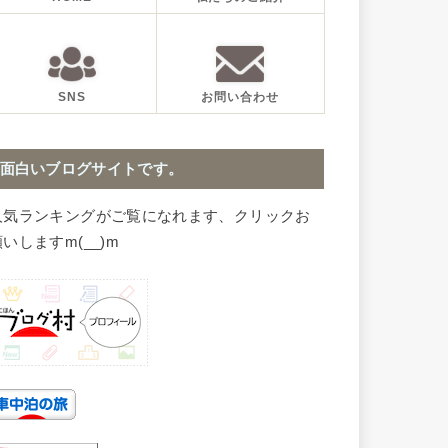
SNS
お問い合わせ
面白いブログサイトです。
人気ランキングがご覧になれます、クリックお
いしますm(__)m