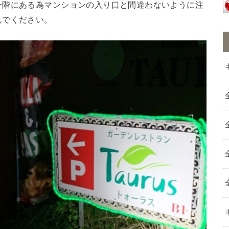
一階にある為マンションの入り口と間違わないように注
んでください。