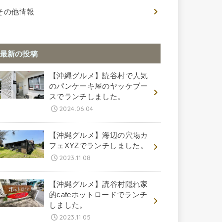
その他情報
最新の投稿
【沖縄グルメ】読谷村で人気
のパンケーキ屋のヤッケブー
スでランチしました。
2024.06.04
【沖縄グルメ】海辺の穴場カ
フェXYZでランチしました。
2023.11.08
【沖縄グルメ】読谷村隠れ家
的cafeホットロードでランチ
しました。
2023.11.05