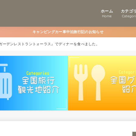
ホーム
カテゴ
Home
Categor
キャンピングカー車中泊旅行記のお知らせ
ガーデンレストラントォーラス』でディナーを食べました。