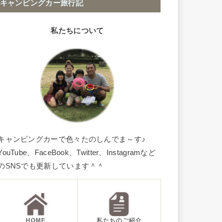
キャンピングカー旅行記
私たちについて
キャンピングカーで色々たのしんでま～す♪
YouTube、FaceBook、Twitter、Instagramなど
のSNSでも更新しています＾＾
HOME
私たちのご紹介