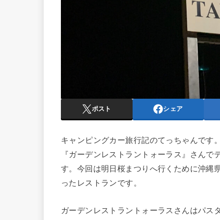
ポスト
シェア
キャンピングカー旅行記のてっちゃんです
『ガーデンレストラントォーラス』さんで
す。今回は明日桜まつりへ行くために沖縄
ったレストランです。
ガーデンレストラントォーラスさんはパス