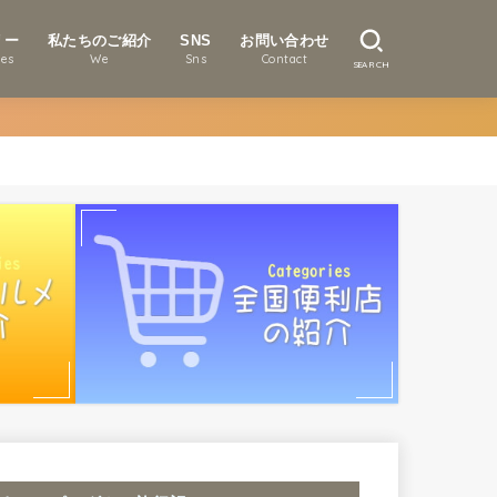
リー
私たちのご紹介
SNS
お問い合わせ
ies
We
Sns
Contact
SEARCH