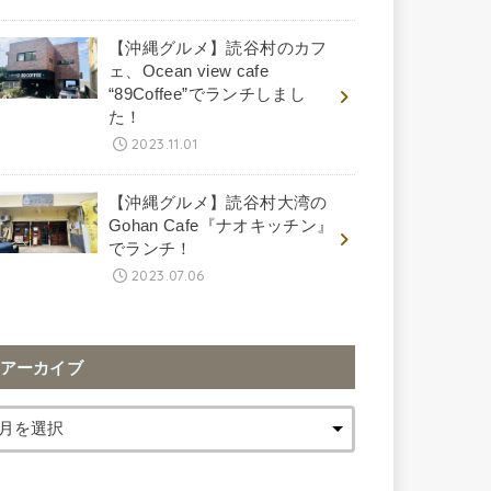
【沖縄グルメ】読谷村のカフ
ェ、Ocean view cafe
“89Coffee”でランチしまし
た！
2023.11.01
【沖縄グルメ】読谷村大湾の
Gohan Cafe『ナオキッチン』
でランチ！
2023.07.06
アーカイブ