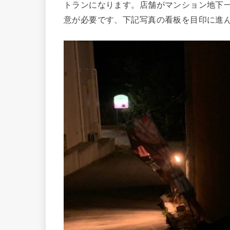
トランになります。店舗がマンション地下
意が必要です、下記写真の看板を目印に進