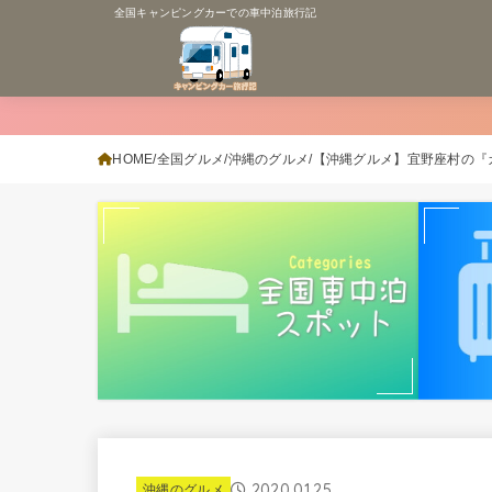
全国キャンピングカーでの車中泊旅行記
HOME
全国グルメ
沖縄のグルメ
【沖縄グルメ】宜野座村の『
2020.01.25
沖縄のグルメ